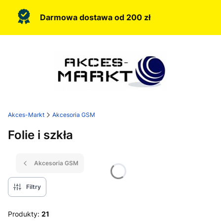
Darmowa dostawa od 200 zł
Akces-Markt
Akcesoria GSM
Folie i szkła
Akcesoria GSM
Filtry
Produkty:
21