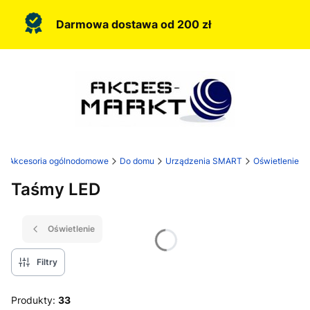
Darmowa dostawa od 200 zł
D/Akcesoria ogólnodomowe
Do domu
Urządzenia SMART
Oświetlenie
Taśmy LED
Oświetlenie
Filtry
Produkty:
33