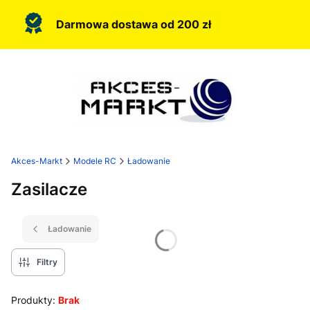
Darmowa dostawa od 200 zł
Akces-Markt
Modele RC
Ładowanie
Zasilacze
Ładowanie
Filtry
Produkty:
Brak