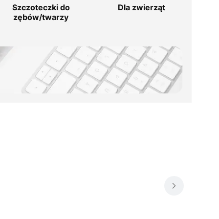
Szczoteczki do
Dla zwierząt
zębów/twarzy