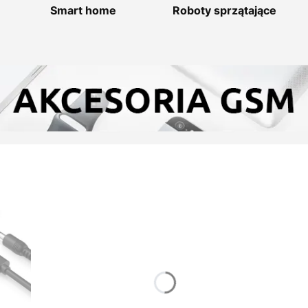
Smart home
Roboty sprzątające