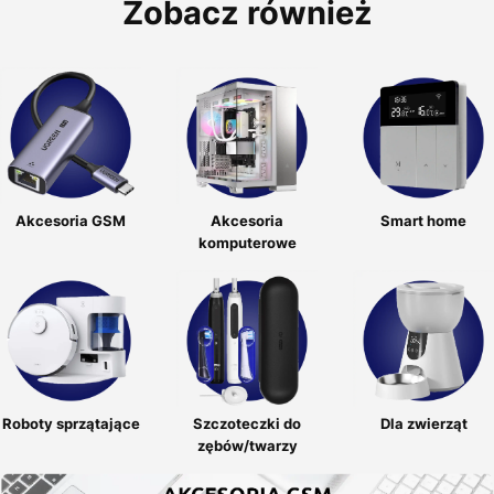
Zobacz również
Akcesoria GSM
Akcesoria
Smart home
komputerowe
Roboty sprzątające
Szczoteczki do
Dla zwierząt
zębów/twarzy