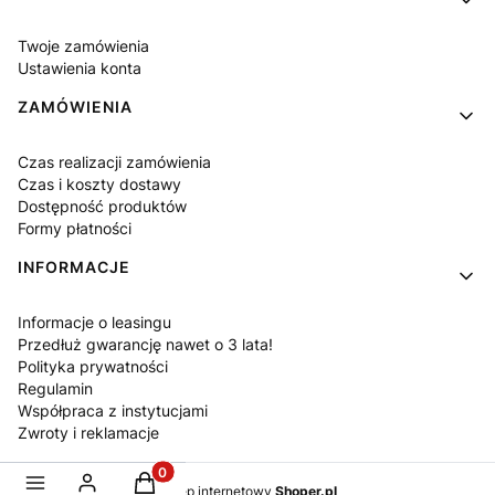
Twoje zamówienia
Ustawienia konta
ZAMÓWIENIA
Czas realizacji zamówienia
Czas i koszty dostawy
Dostępność produktów
Formy płatności
INFORMACJE
Informacje o leasingu
Przedłuż gwarancję nawet o 3 lata!
Polityka prywatności
Regulamin
Współpraca z instytucjami
Zwroty i reklamacje
Produkty w koszyku: 0. Zobacz szczegóły
Sklep internetowy
Shoper.pl