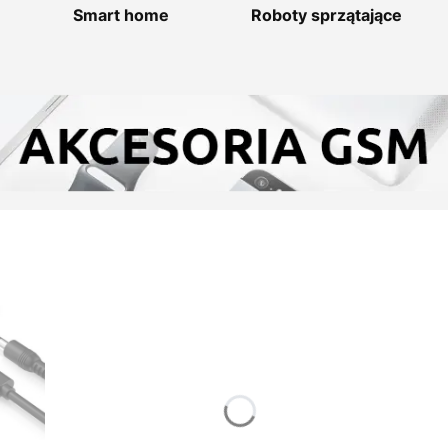
Smart home
Roboty sprzątające