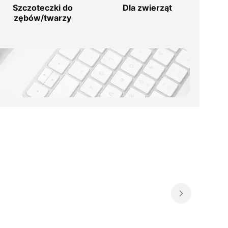
Szczoteczki do
Dla zwierząt
zębów/twarzy