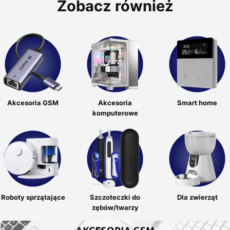
Zobacz również
Akcesoria GSM
Akcesoria
Smart home
komputerowe
Roboty sprzątające
Szczoteczki do
Dla zwierząt
zębów/twarzy