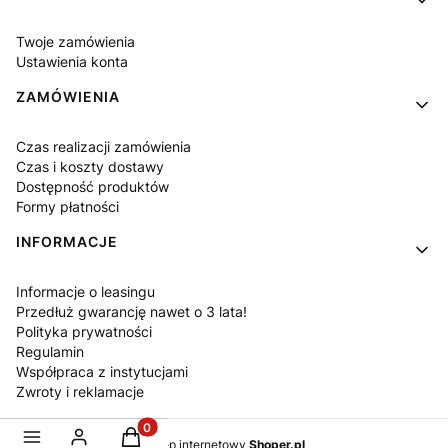
Twoje zamówienia
Ustawienia konta
ZAMÓWIENIA
Czas realizacji zamówienia
Czas i koszty dostawy
Dostępność produktów
Formy płatności
INFORMACJE
Informacje o leasingu
Przedłuż gwarancję nawet o 3 lata!
Polityka prywatności
Regulamin
Współpraca z instytucjami
Zwroty i reklamacje
Produkty w koszyku: 0. Zobacz szczegóły
Sklep internetowy
Shoper.pl