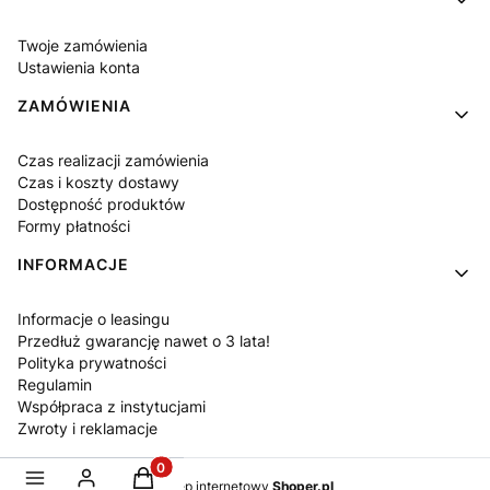
Twoje zamówienia
Ustawienia konta
ZAMÓWIENIA
Czas realizacji zamówienia
Czas i koszty dostawy
Dostępność produktów
Formy płatności
INFORMACJE
Informacje o leasingu
Przedłuż gwarancję nawet o 3 lata!
Polityka prywatności
Regulamin
Współpraca z instytucjami
Zwroty i reklamacje
Produkty w koszyku: 0. Zobacz szczegóły
Sklep internetowy
Shoper.pl