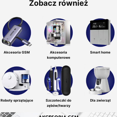
Zobacz również
Akcesoria GSM
Akcesoria
Smart home
komputerowe
Roboty sprzątające
Szczoteczki do
Dla zwierząt
zębów/twarzy