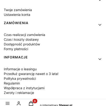
Twoje zamówienia
Ustawienia konta
ZAMÓWIENIA
Czas realizacji zamówienia
Czas i koszty dostawy
Dostępność produktów
Formy płatności
INFORMACJE
Informacje o leasingu
Przedłuż gwarancję nawet o 3 lata!
Polityka prywatności
Regulamin
Współpraca z instytucjami
Zwroty i reklamacje
Produkty w koszyku: 0. Zobacz szczegóły
Sklep internetowy
Shoper.pl