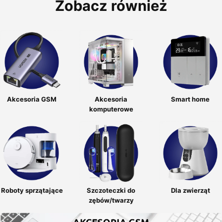
Zobacz również
Akcesoria GSM
Akcesoria
Smart home
komputerowe
Roboty sprzątające
Szczoteczki do
Dla zwierząt
zębów/twarzy