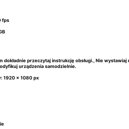
 fps
GB
dokładnie przeczytaj instrukcję obsługi., Nie wystawiaj
modyfikuj urządzenia samodzielnie.
y:
1920 x 1080 px
ie