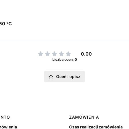
 60 °C
0.00
Liczba ocen: 0
Oceń i opisz
ONTO
ZAMÓWIENIA
mówienia
Czas realizacji zamówienia