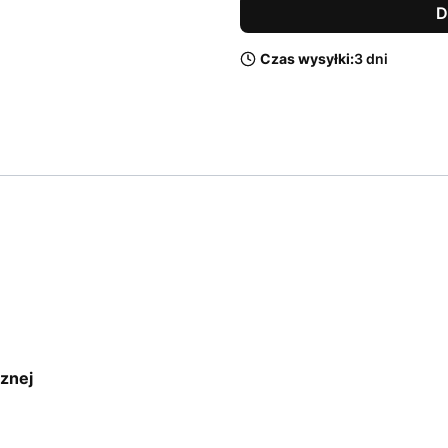
D
Czas wysyłki:
3 dni
znej