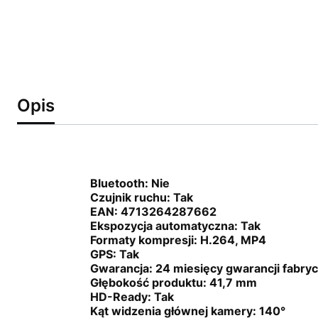
Opis
Bluetooth:
Nie
Czujnik ruchu:
Tak
EAN:
4713264287662
Ekspozycja automatyczna:
Tak
Formaty kompresji:
H.264, MP4
GPS:
Tak
Gwarancja:
24 miesięcy gwarancji fabryc
Głębokość produktu:
41,7 mm
HD-Ready:
Tak
Kąt widzenia głównej kamery:
140°