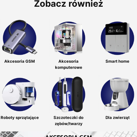
Zobacz również
Akcesoria GSM
Akcesoria
Smart home
komputerowe
Roboty sprzątające
Szczoteczki do
Dla zwierząt
zębów/twarzy