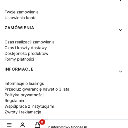
Twoje zamówienia
Ustawienia konta
ZAMÓWIENIA
Czas realizacji zamówienia
Czas i koszty dostawy
Dostępność produktów
Formy płatności
INFORMACJE
Informacje o leasingu
Przedłuż gwarancję nawet o 3 lata!
Polityka prywatności
Regulamin
Współpraca z instytucjami
Zwroty i reklamacje
Produkty w koszyku: 0. Zobacz szczegóły
Sklep internetowy
Shoper.pl