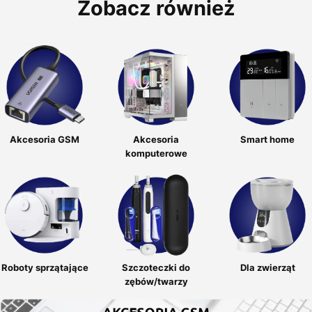
Zobacz również
Akcesoria GSM
Akcesoria
Smart home
komputerowe
Roboty sprzątające
Szczoteczki do
Dla zwierząt
zębów/twarzy