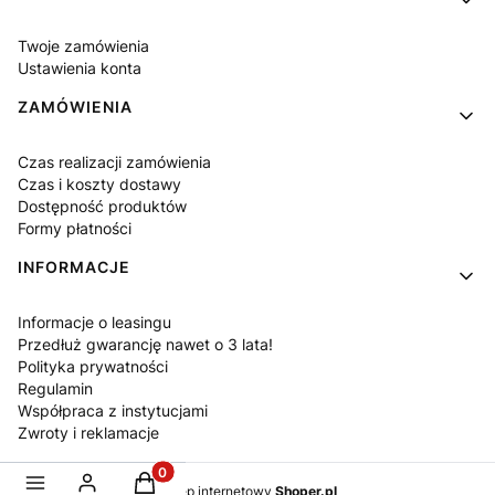
Twoje zamówienia
Ustawienia konta
ZAMÓWIENIA
Czas realizacji zamówienia
Czas i koszty dostawy
Dostępność produktów
Formy płatności
INFORMACJE
Informacje o leasingu
Przedłuż gwarancję nawet o 3 lata!
Polityka prywatności
Regulamin
Współpraca z instytucjami
Zwroty i reklamacje
Produkty w koszyku: 0. Zobacz szczegóły
Sklep internetowy
Shoper.pl