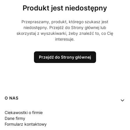
Produkt jest niedostępny
Przepraszamy, produkt, którego szukasz jest
niedostępny. Przejdź do Strony głównej lub
skorzystaj z wyszukiwarki, żeby znaleźć to, co Cię
interesuje.
Przejdź do Strony głównej
Linki w stopce
O NAS
Ciekawostki o firmie
Dane firmy
Formularz kontaktowy