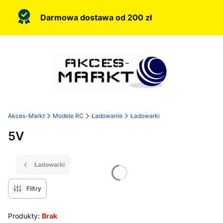
Darmowa dostawa od 200 zł
Akces-Markt
Modele RC
Ładowanie
Ładowarki
5V
Ładowarki
Filtry
Produkty:
Brak