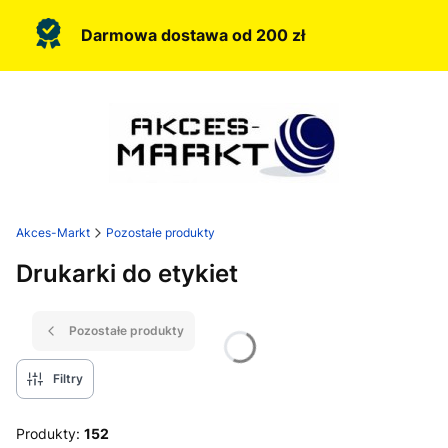
Darmowa dostawa od 200 zł
Akces-Markt
Pozostałe produkty
Drukarki do etykiet
Pozostałe produkty
Filtry
Produkty:
152