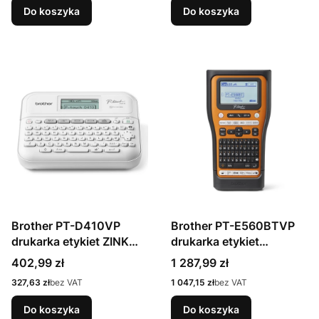
Do koszyka
Do koszyka
Brother PT-D410VP
Brother PT-E560BTVP
drukarka etykiet ZINK
drukarka etykiet
(Zero-Ink) 180 x 180 DPI
Termotransferowy 180 x
Cena
Cena
402,99 zł
1 287,99 zł
Przewodowa TZe
180 DPI 20 mm/s
Cena
Cena
327,63 zł
bez VAT
1 047,15 zł
bez VAT
QWERTY
Przewodowy i
Bezprzewodowy
Do koszyka
Do koszyka