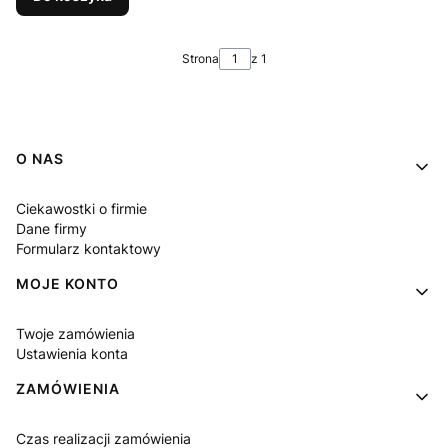
Strona
z 1
Linki w stopce
O NAS
Ciekawostki o firmie
Dane firmy
Formularz kontaktowy
MOJE KONTO
Twoje zamówienia
Ustawienia konta
ZAMÓWIENIA
Czas realizacji zamówienia