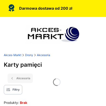
Darmowa dostawa od 200 zł
Akces-Markt
Drony
Akcesoria
Karty pamięci
Akcesoria
Filtry
Produkty:
Brak