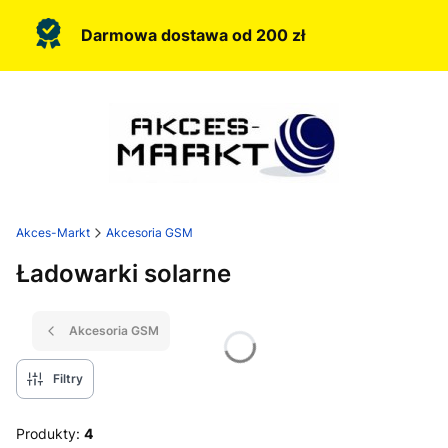
Darmowa dostawa od 200 zł
Akces-Markt
Akcesoria GSM
Ładowarki solarne
Akcesoria GSM
Filtry
Produkty:
4