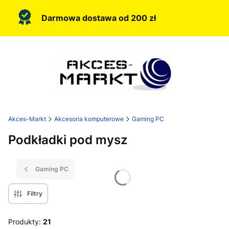
Darmowa dostawa od 200 zł
Akces-Markt
Akcesoria komputerowe
Gaming PC
Podkładki pod mysz
Gaming PC
Filtry
Produkty:
21