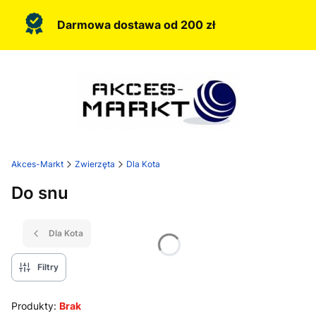
Darmowa dostawa od 200 zł
Akces-Markt
Zwierzęta
Dla Kota
Do snu
Dla Kota
Filtry
Produkty:
Brak