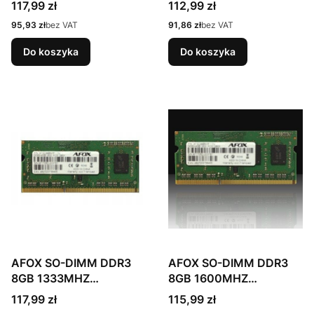
AFSD38AK1L
AFSD38BK1L
Cena
Cena
117,99 zł
112,99 zł
Cena
Cena
95,93 zł
bez VAT
91,86 zł
bez VAT
Do koszyka
Do koszyka
AFOX SO-DIMM DDR3
AFOX SO-DIMM DDR3
8GB 1333MHZ
8GB 1600MHZ
AFSD38AK1P
AFSD38BK1P
Cena
Cena
117,99 zł
115,99 zł