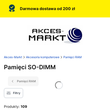
Darmowa dostawa od 200 zł
Akces-Markt
Akcesoria komputerowe
Pamięci RAM
Pamięci SO-DIMM
Pamięci RAM
Filtry
Produkty:
109