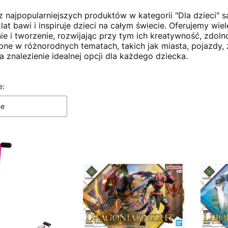
 najpopularniejszych produktów w kategorii "Dla dzieci" 
 lat bawi i inspiruje dzieci na całym świecie. Oferujemy w
e i tworzenie, rozwijając przy tym ich kreatywność, zdoln
pne w różnorodnych tematach, takich jak miasta, pojazdy, 
a znalezienie idealnej opcji dla każdego dziecka.
 produktów
e:
ne