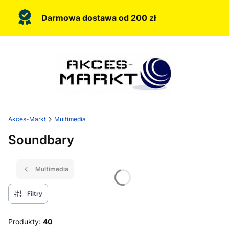
Darmowa dostawa od 200 zł
Akces-Markt
Multimedia
Soundbary
Multimedia
Filtry
Produkty:
40