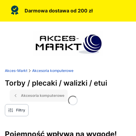
Darmowa dostawa od 200 zł
Akces-Markt
Akcesoria komputerowe
Torby / plecaki / walizki / etui
Akcesoria komputerowe
Filtry
Pojemność wpływa na wygodę!