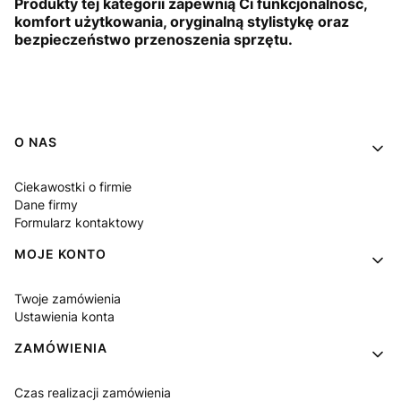
Produkty tej kategorii zapewnią Ci funkcjonalność,
komfort użytkowania, oryginalną stylistykę oraz
bezpieczeństwo przenoszenia sprzętu.
Linki w stopce
O NAS
Ciekawostki o firmie
Dane firmy
Formularz kontaktowy
MOJE KONTO
Twoje zamówienia
Ustawienia konta
ZAMÓWIENIA
Czas realizacji zamówienia