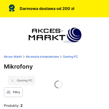
Darmowa dostawa od 200 zł
Akces-Markt
Akcesoria komputerowe
Gaming PC
Mikrofony
Gaming PC
Filtry
Produkty:
2