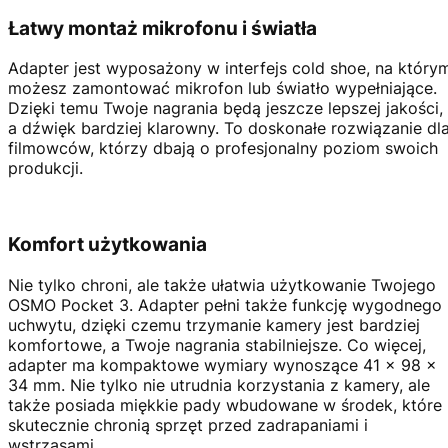
Łatwy montaż mikrofonu i światła
Adapter jest wyposażony w interfejs cold shoe, na który
możesz zamontować mikrofon lub światło wypełniające.
Dzięki temu Twoje nagrania będą jeszcze lepszej jakości,
a dźwięk bardziej klarowny. To doskonałe rozwiązanie dl
filmowców, którzy dbają o profesjonalny poziom swoich
produkcji.
Komfort użytkowania
Nie tylko chroni, ale także ułatwia użytkowanie Twojego
OSMO Pocket 3. Adapter pełni także funkcję wygodnego
uchwytu, dzięki czemu trzymanie kamery jest bardziej
komfortowe, a Twoje nagrania stabilniejsze. Co więcej,
adapter ma kompaktowe wymiary wynoszące 41 × 98 ×
34 mm. Nie tylko nie utrudnia korzystania z kamery, ale
także posiada miękkie pady wbudowane w środek, które
skutecznie chronią sprzęt przed zadrapaniami i
wstrząsami.