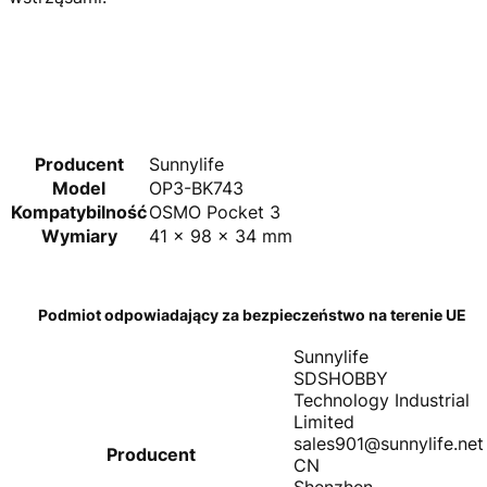
Producent
Sunnylife
Model
OP3-BK743
Kompatybilność
OSMO Pocket 3
Wymiary
41 × 98 × 34 mm
Podmiot odpowiadający za bezpieczeństwo na terenie UE
Sunnylife
SDSHOBBY
Technology Industrial
Limited
sales901@sunnylife.net
Producent
CN