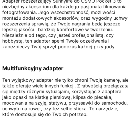
Adapter rozszerzający Sunnylife do OSMO Pocket 3 to
niezbędny akcesorium dla każdego pasjonata filmowania 
fotografowania. Jego wszechstronność, możliwości
montażu dodatkowych akcesoriów, oraz wygodny uchwy
rozszerzenia sprawią, że Twoje nagrania będą jeszcze
lepszej jakości i bardziej komfortowe w tworzeniu.
Niezależnie od tego, czy jesteś profesjonalistą, czy
hobbystą, ten adapter spełni Twoje oczekiwania i
zabezpieczy Twój sprzęt podczas każdej przygody.
Multifunkcyjny adapter
Ten wyjątkowy adapter nie tylko chroni Twoją kamerę, al
także oferuje wiele innych funkcji. Z łatwością przełączas
się między różnymi sytuacjami, korzystając z adaptera
jako opaski na klatkę piersiową, klipsa do plecaka,
mocowania na szyję, statywu, przyssawki do samochodu,
uchwytu na rower, czy też selfie sticka. To narzędzie,
które dostosuje się do Twoich potrzeb.