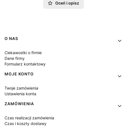
Oceń i opisz
Linki w stopce
O NAS
Ciekawostki o firmie
Dane firmy
Formularz kontaktowy
MOJE KONTO
Twoje zamówienia
Ustawienia konta
ZAMÓWIENIA
Czas realizacji zamówienia
Czas i koszty dostawy