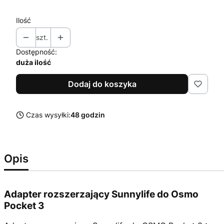
Ilość
szt.
Dostępność:
duża ilość
Dodaj do koszyka
Czas wysyłki:
48 godzin
Opis
Adapter rozszerzający Sunnylife do Osmo
Pocket 3