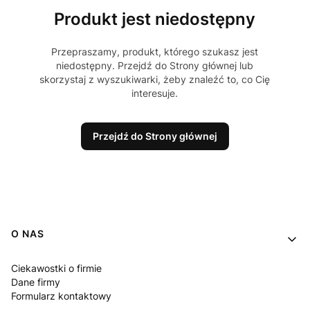
Produkt jest niedostępny
Przepraszamy, produkt, którego szukasz jest
niedostępny. Przejdź do Strony głównej lub
skorzystaj z wyszukiwarki, żeby znaleźć to, co Cię
interesuje.
Przejdź do Strony głównej
Linki w stopce
O NAS
Ciekawostki o firmie
Dane firmy
Formularz kontaktowy