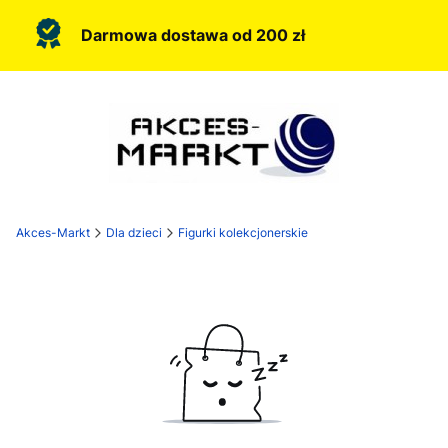
Darmowa dostawa od 200 zł
Akces-Markt
Dla dzieci
Figurki kolekcjonerskie