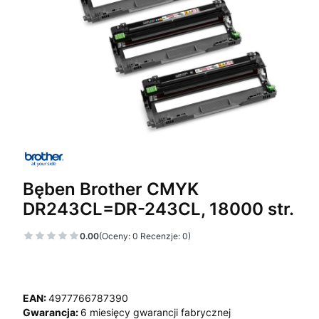
Bęben Brother CMYK
DR243CL=DR-243CL, 18000 str.
0.00
(Oceny: 0 Recenzje: 0)
EAN:
4977766787390
Gwarancja:
6 miesięcy gwarancji fabrycznej