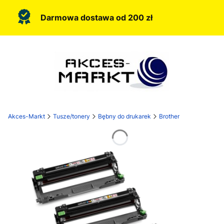
Darmowa dostawa od 200 zł
Akces-Markt
Tusze/tonery
Bębny do drukarek
Brother