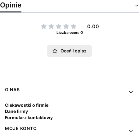
Opinie
0.00
Liczba ocen: 0
Oceń i opisz
Linki w stopce
O NAS
Ciekawostki o firmie
Dane firmy
Formularz kontaktowy
MOJE KONTO