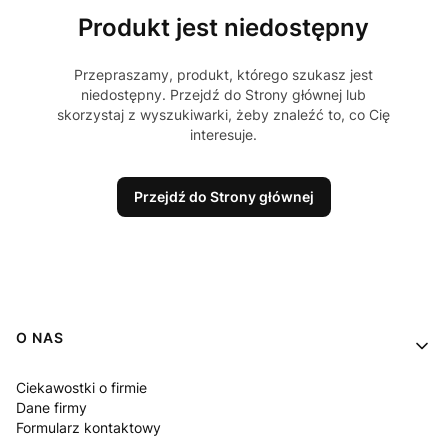
Produkt jest niedostępny
Przepraszamy, produkt, którego szukasz jest
niedostępny. Przejdź do Strony głównej lub
skorzystaj z wyszukiwarki, żeby znaleźć to, co Cię
interesuje.
Przejdź do Strony głównej
Linki w stopce
O NAS
Ciekawostki o firmie
Dane firmy
Formularz kontaktowy