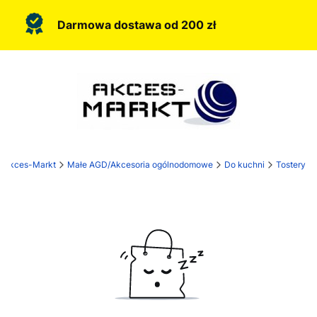
Darmowa dostawa od 200 zł
Akces-Markt
Małe AGD/Akcesoria ogólnodomowe
Do kuchni
Tostery