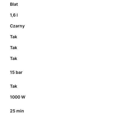
Blat
1,6 l
Czarny
Tak
Tak
Tak
15 bar
Tak
1000 W
25 min