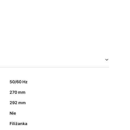
50/60 Hz
270 mm
292 mm
Nie
Filiżanka