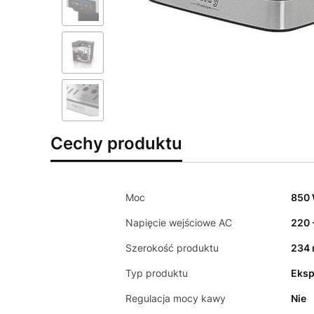
Cechy produktu
Moc
850
Napięcie wejściowe AC
220 
Szerokość produktu
234
Typ produktu
Eksp
Regulacja mocy kawy
Nie