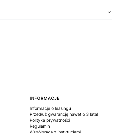
INFORMACJE
Informacje o leasingu
Przedłuż gwarancję nawet o 3 lata!
Polityka prywatności
Regulamin
Współpraca z instytucjami