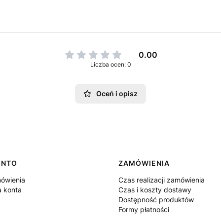
0.00
Liczba ocen: 0
Oceń i opisz
ONTO
ZAMÓWIENIA
ówienia
Czas realizacji zamówienia
a konta
Czas i koszty dostawy
Dostępność produktów
Formy płatności