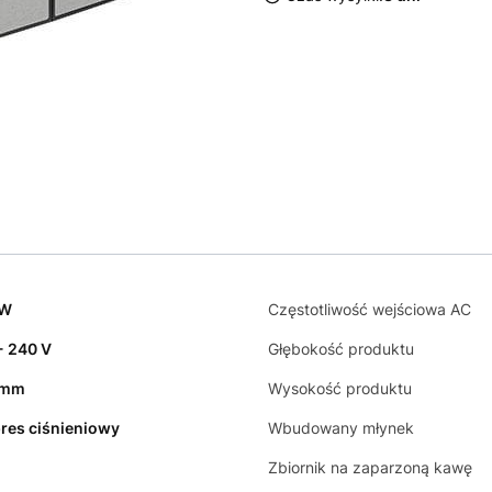
 W
Częstotliwość wejściowa AC
- 240 V
Głębokość produktu
 mm
Wysokość produktu
res ciśnieniowy
Wbudowany młynek
Zbiornik na zaparzoną kawę