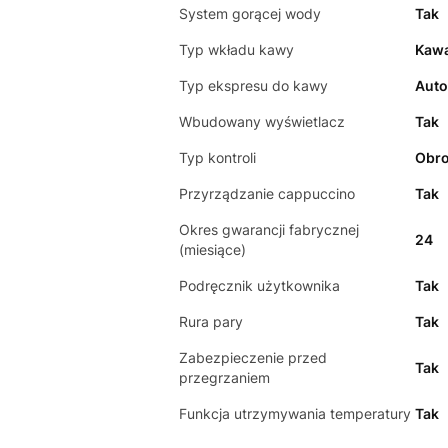
System gorącej wody
Tak
Typ wkładu kawy
Kawa
Typ ekspresu do kawy
Aut
Wbudowany wyświetlacz
Tak
Typ kontroli
Obro
Przyrządzanie cappuccino
Tak
Okres gwarancji fabrycznej
24
(miesiące)
Podręcznik użytkownika
Tak
Rura pary
Tak
Zabezpieczenie przed
Tak
przegrzaniem
Funkcja utrzymywania temperatury
Tak