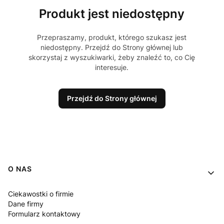
Produkt jest niedostępny
Przepraszamy, produkt, którego szukasz jest
niedostępny. Przejdź do Strony głównej lub
skorzystaj z wyszukiwarki, żeby znaleźć to, co Cię
interesuje.
Przejdź do Strony głównej
Linki w stopce
O NAS
Ciekawostki o firmie
Dane firmy
Formularz kontaktowy