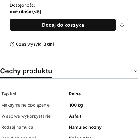
Dostępność:
mała ilość (<5)
Dodaj do koszyka
Czas wysyłki:
3 dni
Cechy produktu
Typ kół
Pełne
Maksymalne obciążenie
100 kg
Właściwe wykorzystanie
Asfalt
Rodzaj hamulca
Hamulec nożny