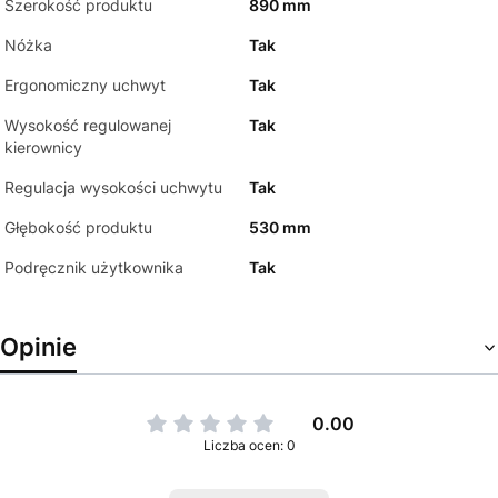
Szerokość produktu
890 mm
Nóżka
Tak
Ergonomiczny uchwyt
Tak
Wysokość regulowanej
Tak
kierownicy
Regulacja wysokości uchwytu
Tak
Głębokość produktu
530 mm
Podręcznik użytkownika
Tak
Opinie
0.00
Liczba ocen: 0