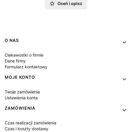
Oceń i opisz
Linki w stopce
O NAS
Ciekawostki o firmie
Dane firmy
Formularz kontaktowy
MOJE KONTO
Twoje zamówienia
Ustawienia konta
ZAMÓWIENIA
Czas realizacji zamówienia
Czas i koszty dostawy