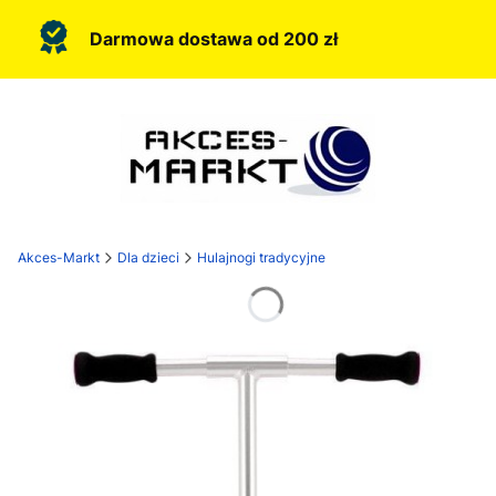
Darmowa dostawa od 200 zł
Akces-Markt
Dla dzieci
Hulajnogi tradycyjne