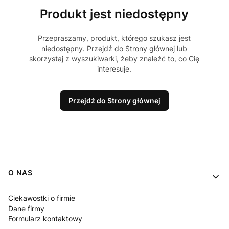
Produkt jest niedostępny
Przepraszamy, produkt, którego szukasz jest
niedostępny. Przejdź do Strony głównej lub
skorzystaj z wyszukiwarki, żeby znaleźć to, co Cię
interesuje.
Przejdź do Strony głównej
Linki w stopce
O NAS
Ciekawostki o firmie
Dane firmy
Formularz kontaktowy