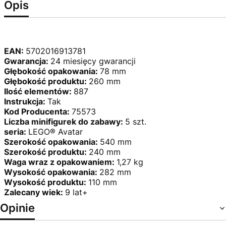
Opis
EAN:
5702016913781
Gwarancja:
24 miesięcy gwarancji
Głębokość opakowania:
78 mm
Głębokość produktu:
260 mm
Ilość elementów:
887
Instrukcja:
Tak
Kod Producenta:
75573
Liczba minifigurek do zabawy:
5 szt.
seria:
LEGO® Avatar
Szerokość opakowania:
540 mm
Szerokość produktu:
240 mm
Waga wraz z opakowaniem:
1,27 kg
Wysokość opakowania:
282 mm
Wysokość produktu:
110 mm
Zalecany wiek:
9 lat+
Opinie