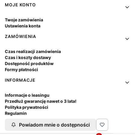
MOJE KONTO
Twoje zamówienia
Ustawienia konta
ZAMÓWIENIA
Czas realizacji zamówienia
Czas i koszty dostawy
Dostępność produktów
Formy płatności
INFORMACJE
Informacje o leasingu
Przedłuż gwarancję nawet o 3 lata!
Polityka prywatności
Regulamin
Współpraca z instytucjami
Powiadom mnie o dostępności
Zwroty i reklamacje