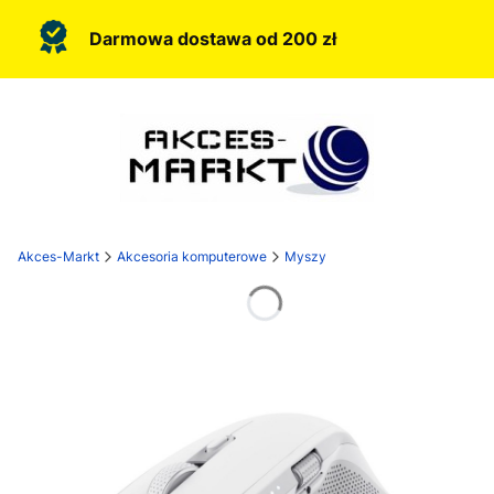
Darmowa dostawa od 200 zł
Akces-Markt
Akcesoria komputerowe
Myszy