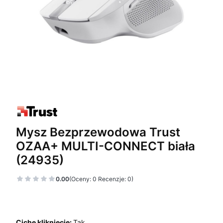
Mysz Bezprzewodowa Trust
OZAA+ MULTI-CONNECT biała
(24935)
0.00
(Oceny: 0 Recenzje: 0)
Ciche kliknięcie:
Tak