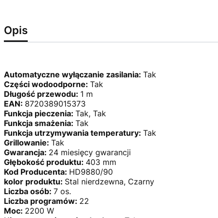
Opis
Automatyczne wyłączanie zasilania:
Tak
Części wodoodporne:
Tak
Długość przewodu:
1 m
EAN:
8720389015373
Funkcja pieczenia:
Tak, Tak
Funkcja smażenia:
Tak
Funkcja utrzymywania temperatury:
Tak
Grillowanie:
Tak
Gwarancja:
24 miesięcy gwarancji
Głębokość produktu:
403 mm
Kod Producenta:
HD9880/90
kolor produktu:
Stal nierdzewna, Czarny
Liczba osób:
7 os.
Liczba programów:
22
Moc:
2200 W