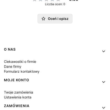
Liczba ocen: 0
Oceń i opisz
Linki w stopce
O NAS
Ciekawostki o firmie
Dane firmy
Formularz kontaktowy
MOJE KONTO
Twoje zamówienia
Ustawienia konta
ZAMÓWIENIA