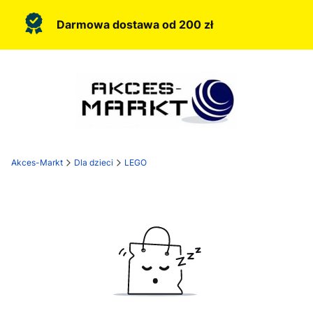
Darmowa dostawa od 200 zł
Akces-Markt
Dla dzieci
LEGO