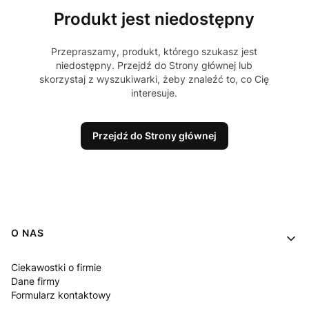
Produkt jest niedostępny
Przepraszamy, produkt, którego szukasz jest
niedostępny. Przejdź do Strony głównej lub
skorzystaj z wyszukiwarki, żeby znaleźć to, co Cię
interesuje.
Przejdź do Strony głównej
Linki w stopce
O NAS
Ciekawostki o firmie
Dane firmy
Formularz kontaktowy