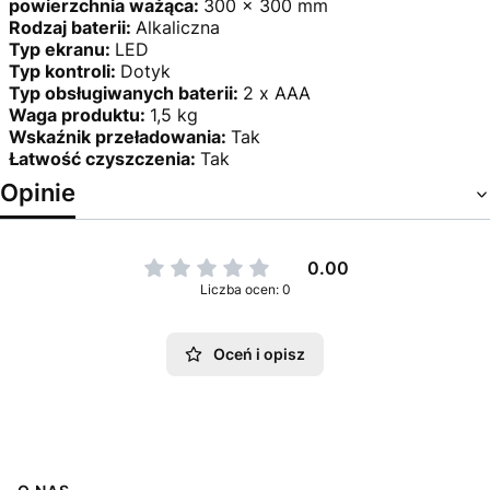
powierzchnia ważąca:
300 x 300 mm
Rodzaj baterii:
Alkaliczna
Typ ekranu:
LED
Typ kontroli:
Dotyk
Typ obsługiwanych baterii:
2 x AAA
Waga produktu:
1,5 kg
Wskaźnik przeładowania:
Tak
Łatwość czyszczenia:
Tak
Opinie
0.00
Liczba ocen: 0
Oceń i opisz