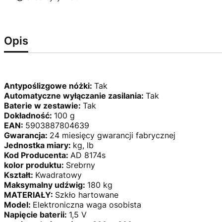
Opis
Antypoślizgowe nóżki:
Tak
Automatyczne wyłączanie zasilania:
Tak
Baterie w zestawie:
Tak
Dokładność:
100 g
EAN:
5903887804639
Gwarancja:
24 miesięcy gwarancji fabrycznej
Jednostka miary:
kg, lb
Kod Producenta:
AD 8174s
kolor produktu:
Srebrny
Kształt:
Kwadratowy
Maksymalny udźwig:
180 kg
MATERIAŁY:
Szkło hartowane
Model:
Elektroniczna waga osobista
Napięcie baterii:
1,5 V