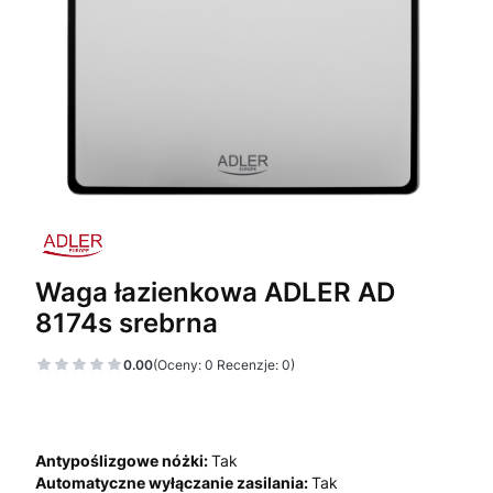
Waga łazienkowa ADLER AD
8174s srebrna
0.00
(Oceny: 0 Recenzje: 0)
Antypoślizgowe nóżki:
Tak
Automatyczne wyłączanie zasilania:
Tak