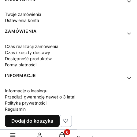
Twoje zamówienia
Ustawienia konta
ZAMÓWIENIA
Czas realizacji zamówienia
Czas i koszty dostawy
Dostępność produktów
Formy płatności
INFORMACJE
Informacje o leasingu
Przedłuż gwarancję nawet o 3 lata!
Polityka prywatności
Regulamin
Współpraca z instytucjami
Dodaj do koszyka
Zwroty i reklamacje
Produkty w koszyku: 0. Zobacz sz