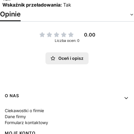
Wskaźnik przeładowania:
Tak
Opinie
0.00
Liczba ocen: 0
Oceń i opisz
Linki w stopce
O NAS
Ciekawostki o firmie
Dane firmy
Formularz kontaktowy
MOJE KONTO